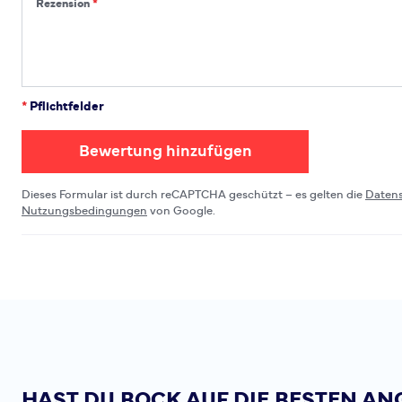
Rezension
*
Pflichtfelder
Bewertung hinzufügen
Dieses Formular ist durch reCAPTCHA geschützt – es gelten die
Daten
Nutzungsbedingungen
von Google.
HAST DU BOCK AUF DIE BESTEN AN