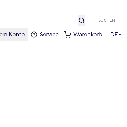
Suche
Sprache
ein Konto
Service
Warenkorb
DE