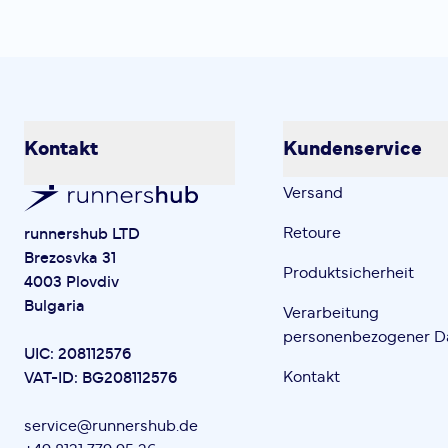
Kontakt
Kundenservice
Versand
Retoure
runnershub LTD
Brezosvka 31
Produktsicherheit
4003 Plovdiv
Bulgaria
Verarbeitung
personenbezogener D
UIC: 208112576
Kontakt
VAT-ID: BG208112576
service@runnershub.de