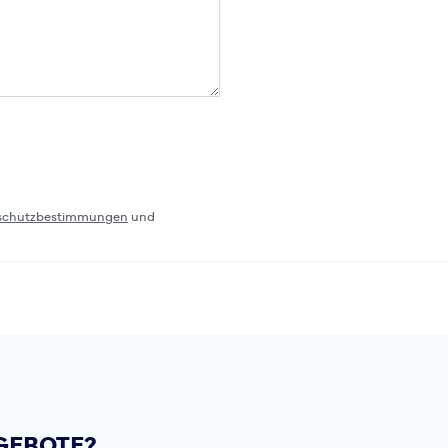
schutzbestimmungen
und
GEBOTE?