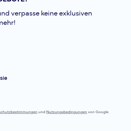
nd verpasse keine exklusiven
mehr!
sie
schutzbestimmungen
und
Nutzungsbedingungen
von Google.