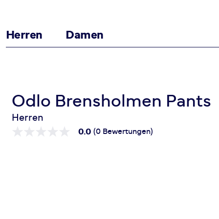
Herren
Damen
Zum Inhalt springen
Startseite
Brensholmen Pants
Odlo Brensholmen Pants
Herren
0.0
(0 Bewertungen)