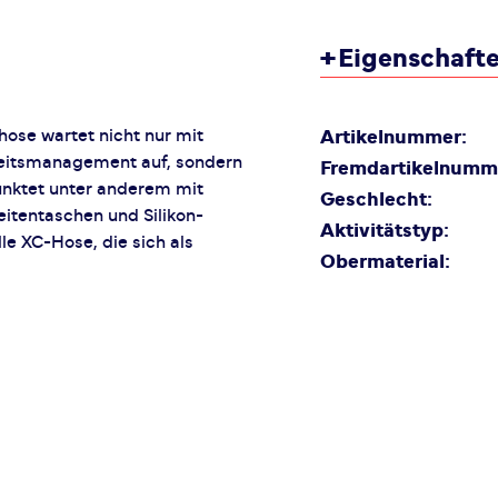
+
Eigenschaft
se wartet nicht nur mit
Artikelnummer:
eitsmanagement auf, sondern
Fremdartikelnumm
punktet unter anderem mit
Geschlecht:
itentaschen und Silikon-
Aktivitätstyp:
le XC-Hose, die sich als
Obermaterial: