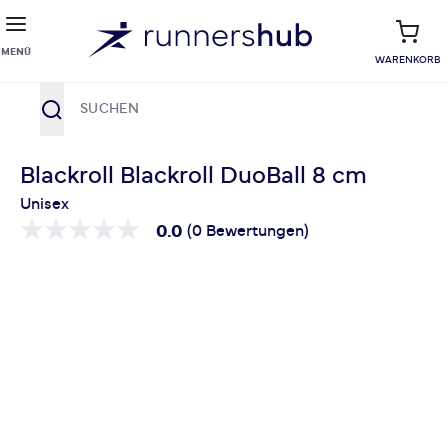
MENÜ
WARENKORB
Suche
Zum Inhalt springen
Blackroll Blackroll DuoBall 8 cm
Unisex
0.0
(0 Bewertungen)