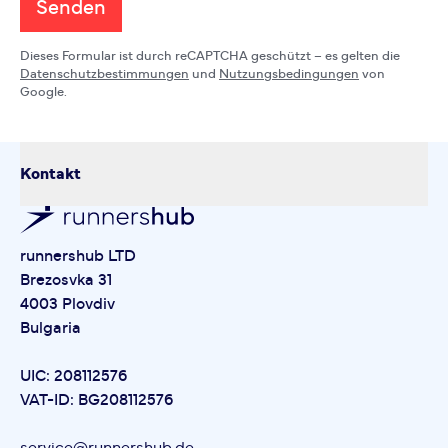
Senden
Dieses Formular ist durch reCAPTCHA geschützt – es gelten die
Datenschutzbestimmungen
und
Nutzungsbedingungen
von
Google.
Kontakt
runnershub LTD
Brezosvka 31
4003 Plovdiv
Bulgaria
UIC: 208112576
VAT-ID: BG208112576
service@runnershub.de