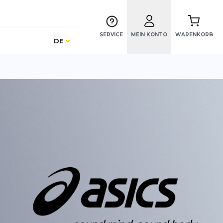
SERVICE
MEIN KONTO
WARENKORB
Sprache
DE