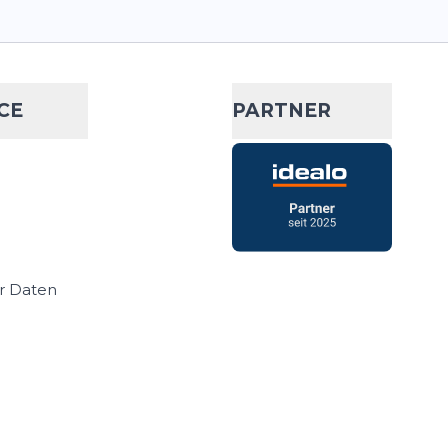
CE
PARTNER
r Daten