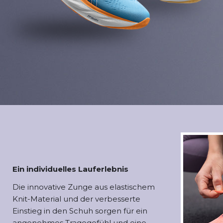
Ein individuelles Lauferlebnis
Die innovative Zunge aus elastischem
Knit-Material und der verbesserte
Einstieg in den Schuh sorgen für ein
angenehmes Tragegefühl und eine