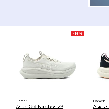
- 18 %
Damen
Damen
Asics
Gel-Nimbus 28
Asics
G