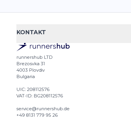
KONTAKT
runnershub LTD
Brezosvka 31
4003 Plovdiv
Bulgaria
UIC: 208112576
VAT-ID: BG208112576
service@runnershub.de
+49 8131 779 95 26