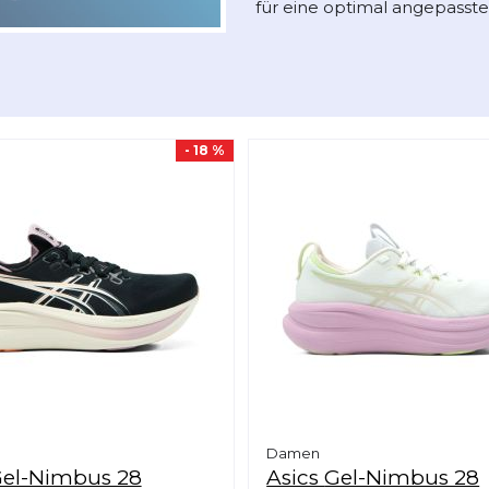
für eine optimal angepasste
- 18 %
Damen
el-Nimbus 28
Asics
Gel-Nimbus 28