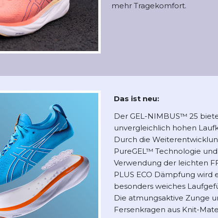
mehr Tragekomfort.
Das ist neu:
Der GEL-NIMBUS™ 25 biete
unvergleichlich hohen Lauf
Durch die Weiterentwicklun
PureGEL™ Technologie und
Verwendung der leichten 
PLUS ECO Dämpfung wird e
besonders weiches Laufgefüh
Die atmungsaktive Zunge u
Fersenkragen aus Knit-Mate