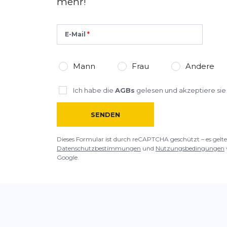
mehr!
E-Mail
Mann
Frau
Andere
Ich habe die
AGBs
gelesen und akzeptiere sie
SENDEN
Dieses Formular ist durch reCAPTCHA geschützt – es gelte
Datenschutzbestimmungen
und
Nutzungsbedingungen
Google.