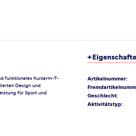
+
Eigenschaft
nd funktionales Kurzarm-T-
Artikelnummer:
elierten Design und
Fremdartikelnumm
eistung für Sport und
Geschlecht:
Aktivitätstyp: