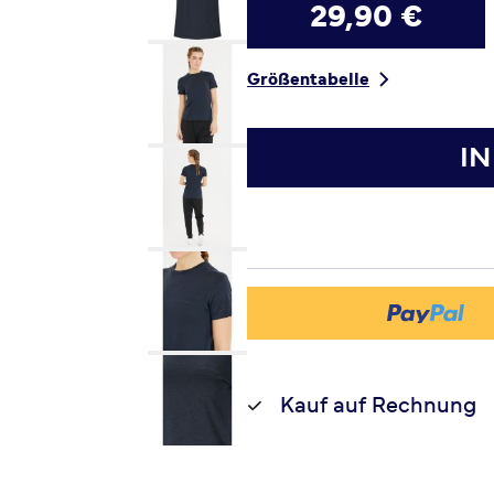
29,90 €
Größentabelle
I
Kauf auf Rechnung