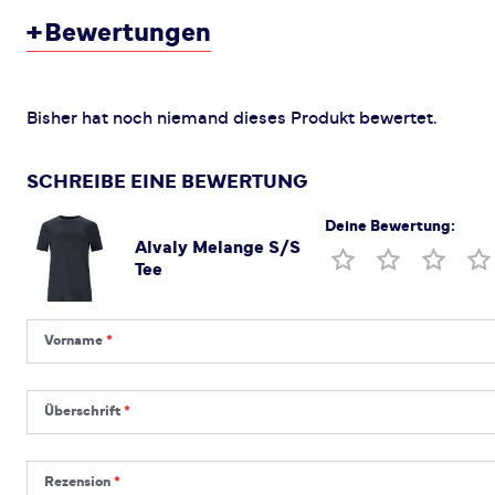
+
Bewertungen
Bisher hat noch niemand dieses Produkt bewertet.
SCHREIBE EINE BEWERTUNG
Deine Bewertung:
Alvaly Melange S/S
Produktbewertung
Tee
Vorname
Vorname
Überschrift
Überschrift
Rezension
Rezension