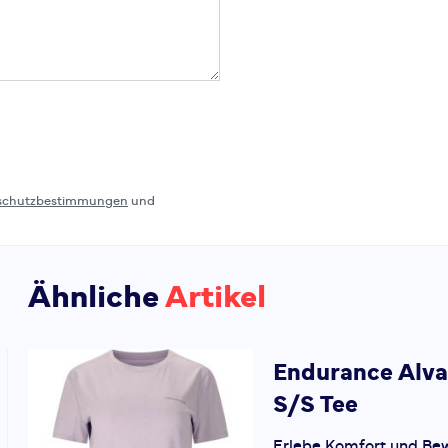
schutzbestimmungen
und
Ähnliche
Artikel
Endurance
Alva
S/S Tee
Erlebe Komfort und Be