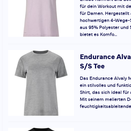
für dein Workout mit de
für Damen. Hergestellt
hochwertigen 4-Wege-S
aus 95% Polyester und 
bietet es Komfo...
Endurance
Alva
S/S Tee
Das Endurance Alvaly M
ein stilvolles und funkt
Shirt, das sich ideal für
Mit seinem melierten D
feuchtigkeitsableitenden