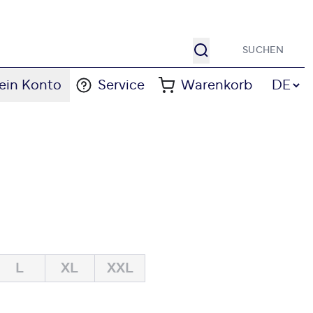
Suche
Sprache
ein Konto
Service
Warenkorb
DE
L
XL
XXL