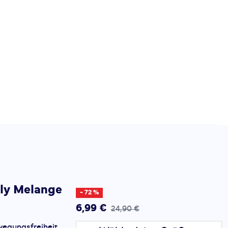
ly Melange
- 72 %
6,99 €
24,90 €
wegungsfreiheit