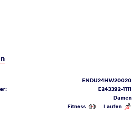
en
ENDU24HW20020
er:
E243392-1111
Damen
Fitness
Laufen