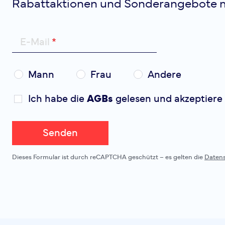
Rabattaktionen und Sonderangebote 
E-Mail
Mann
Frau
Andere
Ich habe die
AGBs
gelesen und akzeptiere 
Senden
Dieses Formular ist durch reCAPTCHA geschützt – es gelten die
Daten