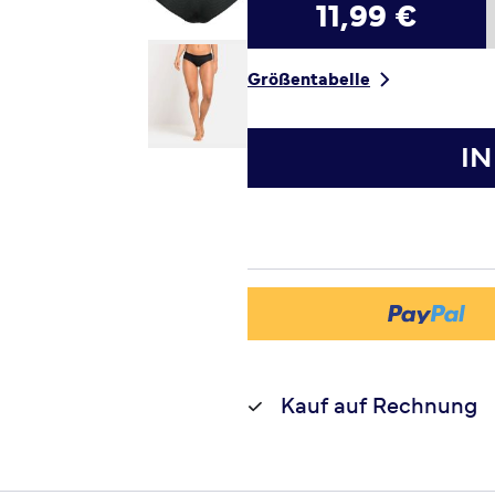
11,99 €
Größentabelle
I
Kauf auf Rechnung