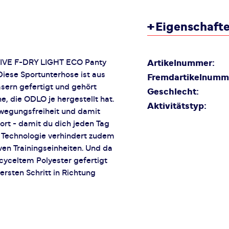
+
Eigenschaft
TIVE F-DRY LIGHT ECO Panty
Artikelnummer:
Diese Sportunterhose ist aus
Fremdartikelnumm
sern gefertigt und gehört
Geschlecht:
, die ODLO je hergestellt hat.
Aktivitätstyp:
wegungsfreiheit und damit
ort - damit du dich jeden Tag
 Technologie verhindert zudem
en Trainingseinheiten. Und da
yceltem Polyester gefertigt
ersten Schritt in Richtung