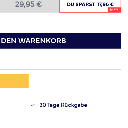
29,95 €
DU SPARST
17,96 €
60%
N DEN WARENKORB
30 Tage Rückgabe