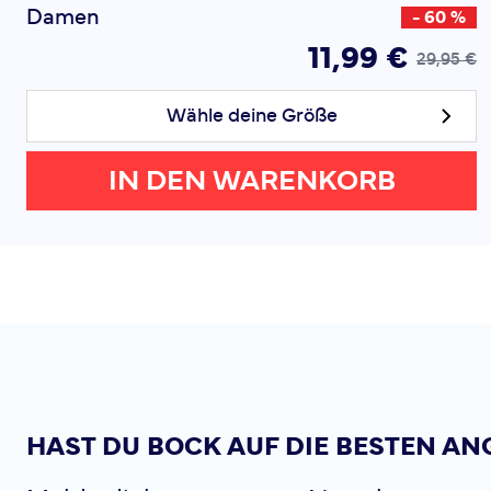
Damen
- 60 %
11,99 €
29,95 €
Wähle deine Größe
IN DEN WARENKORB
HAST DU BOCK AUF DIE BESTEN AN