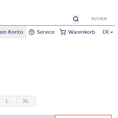
Suche
Sprache
ein Konto
Service
Warenkorb
DE
L
XL