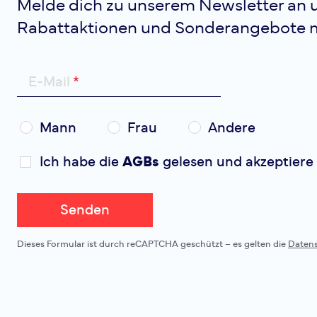
Melde dich zu unserem Newsletter an u
Rabattaktionen und Sonderangebote 
E-Mail
Mann
Frau
Andere
Ich habe die
AGBs
gelesen und akzeptiere 
Senden
Dieses Formular ist durch reCAPTCHA geschützt – es gelten die
Daten