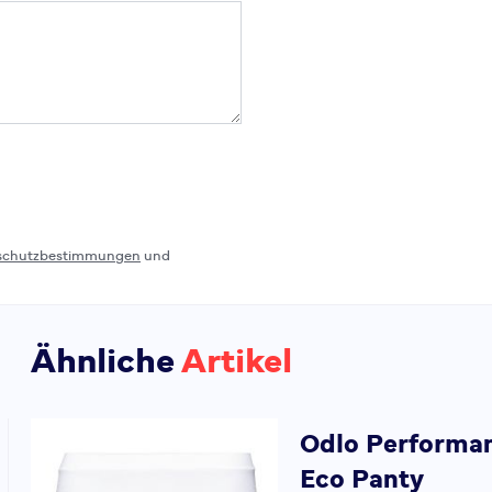
schutzbestimmungen
und
Ähnliche
Artikel
Odlo
Performan
Eco Panty