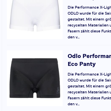
Die Performance X-Ligh
ODLO wurde für die Sai
gestaltet. Mit einem gr
recycelten Materialien
Fasern zählt diese Funk
den v...
Odlo
Performan
Eco Panty
Die Performance X-Ligh
ODLO wurde für die Sai
gestaltet. Mit einem gr
recycelten Materialien
Fasern zählt diese Funk
den v...