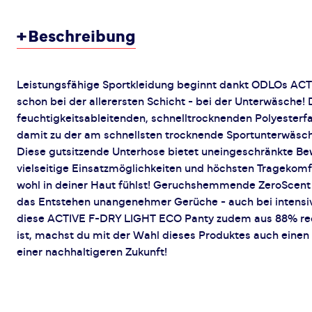
+
Beschreibung
Leistungsfähige Sportkleidung beginnt dankt ODLOs AC
schon bei der allerersten Schicht - bei der Unterwäsche! 
feuchtigkeitsableitenden, schnelltrocknenden Polyesterfa
damit zu der am schnellsten trocknende Sportunterwäsche
Diese gutsitzende Unterhose bietet uneingeschränkte Be
vielseitige Einsatzmöglichkeiten und höchsten Tragekomf
wohl in deiner Haut fühlst! Geruchshemmende ZeroScent
das Entstehen unangenehmer Gerüche - auch bei intensiv
diese ACTIVE F-DRY LIGHT ECO Panty zudem aus 88% rec
ist, machst du mit der Wahl dieses Produktes auch einen 
einer nachhaltigeren Zukunft!