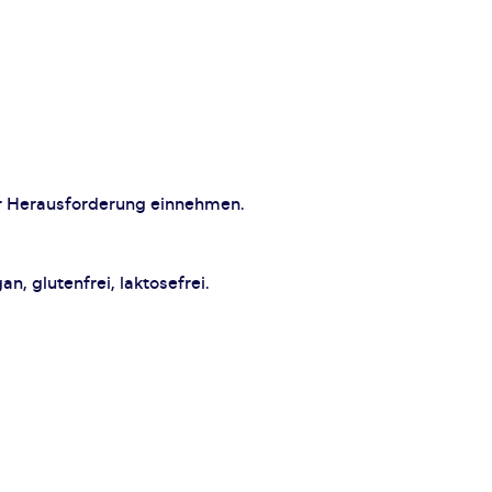
er Herausforderung einnehmen.
, glutenfrei, laktosefrei.