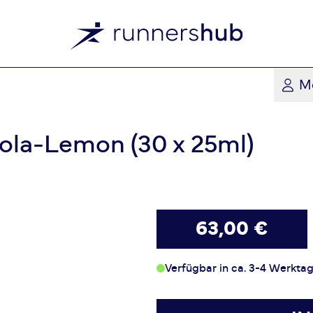
M
Cola-Lemon (30 x 25ml)
63,00 €
Verfügbar in ca. 3-4 Werkta