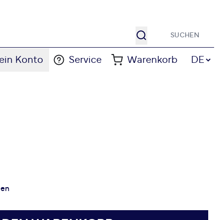
Suche
Sprache
ein Konto
Service
Warenkorb
DE
gen