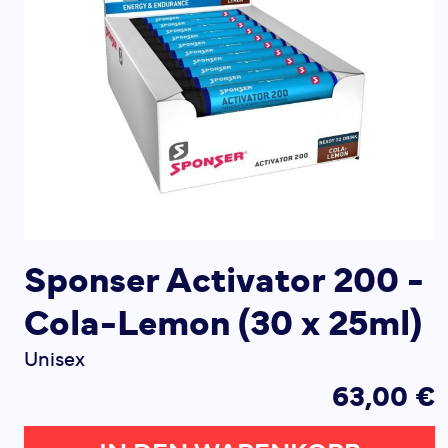
Sponser Activator 200 -
Cola-Lemon (30 x 25ml)
Unisex
63,00 €