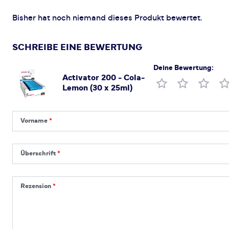
Bisher hat noch niemand dieses Produkt bewertet.
SCHREIBE EINE BEWERTUNG
Deine Bewertung:
Activator 200 - Cola-
Produktbewertung
Lemon (30 x 25ml)
Vorname
Vorname
Überschrift
Überschrift
Rezension
Rezension