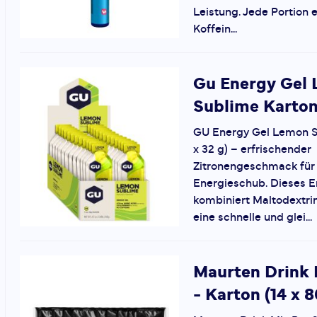
Leistung. Jede Portion
Koffein...
Gu
Energy Gel
Sublime Karton
GU Energy Gel Lemon S
x 32 g) – erfrischender
Zitronengeschmack für
Energieschub. Dieses E
kombiniert Maltodextrin
eine schnelle und glei...
Maurten
Drink 
- Karton (14 x 