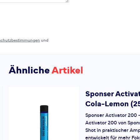
schutzbestimmungen
und
Ähnliche
Artikel
Sponser
Activa
Cola-Lemon (2
Sponser Activator 200
Activator 200 von Spons
Shot in praktischer Am
entwickelt für mehr Fo