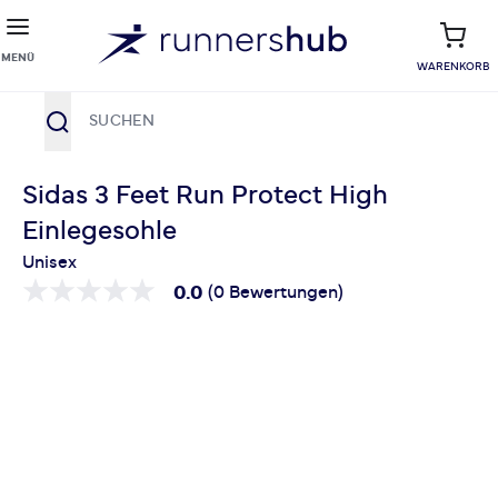
MENÜ
WARENKORB
Suche
Zum Inhalt springen
Sidas 3 Feet Run Protect High
Einlegesohle
Unisex
0.0
(0 Bewertungen)