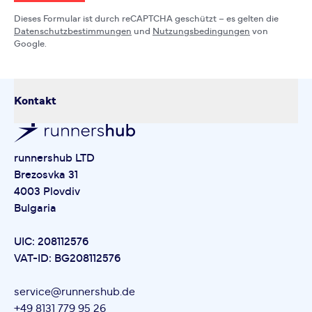
Dieses Formular ist durch reCAPTCHA geschützt – es gelten die
Datenschutzbestimmungen
und
Nutzungsbedingungen
von
Google.
Kontakt
runnershub LTD
Brezosvka 31
4003 Plovdiv
Bulgaria
UIC: 208112576
VAT-ID: BG208112576
service@runnershub.de
+49 8131 779 95 26